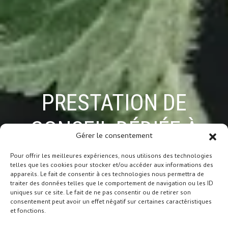
PRESTATION DE
CONSEIL DÉDIÉE À
Gérer le consentement
VOTRE JARDIN, À
Pour offrir les meilleures expériences, nous utilisons des technologies
telles que les cookies pour stocker et/ou accéder aux informations des
appareils. Le fait de consentir à ces technologies nous permettra de
DOMICILE
traiter des données telles que le comportement de navigation ou les ID
uniques sur ce site. Le fait de ne pas consentir ou de retirer son
consentement peut avoir un effet négatif sur certaines caractéristiques
et fonctions.